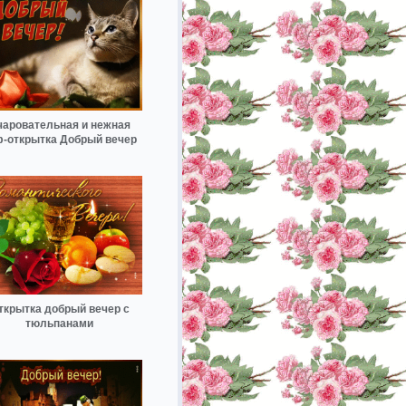
чаровательная и нежная
ф-открытка Добрый вечер
ткрытка добрый вечер с
тюльпанами