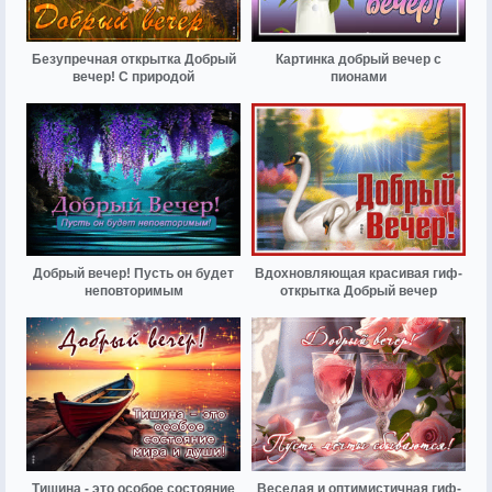
Безупречная открытка Добрый
Картинка добрый вечер с
вечер! С природой
пионами
Добрый вечер! Пусть он будет
Вдохновляющая красивая гиф-
неповторимым
открытка Добрый вечер
Тишина - это особое состояние
Веселая и оптимистичная гиф-