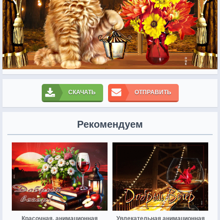
СКАЧАТЬ
ОТПРАВИТЬ
Рекомендуем
Красочная, анимационная
Увлекательная анимационная