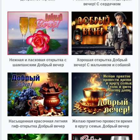
вечер! С сердечком
Нежная и ласковая открытка с
Хорошая открытка Добрый
шампанским Добрый вечер
вечер! С мальчиком и собакой
Насыщенная красочная летняя
Желаю приятно провести время
гиф-открытка Добрый вечер
в кругу семьи. Добрый вечер