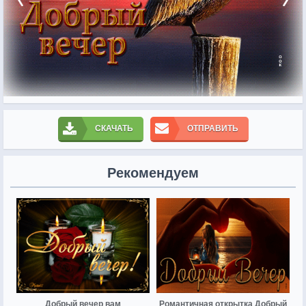
СКАЧАТЬ
ОТПРАВИТЬ
Рекомендуем
Добрый вечер вам
Романтичная открытка Добрый