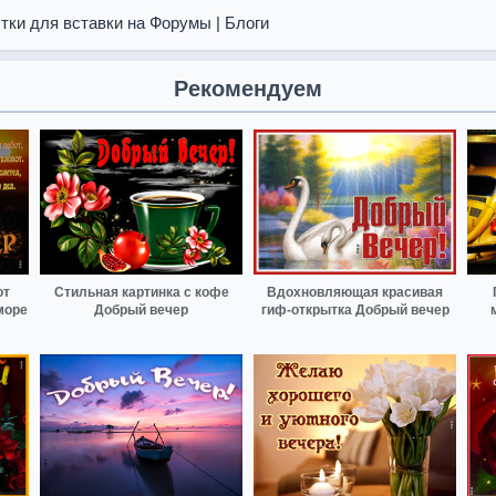
тки для вставки на Форумы | Блоги
Рекомендуем
от
Стильная картинка с кофе
Вдохновляющая красивая
 море
Добрый вечер
гиф-открытка Добрый вечер