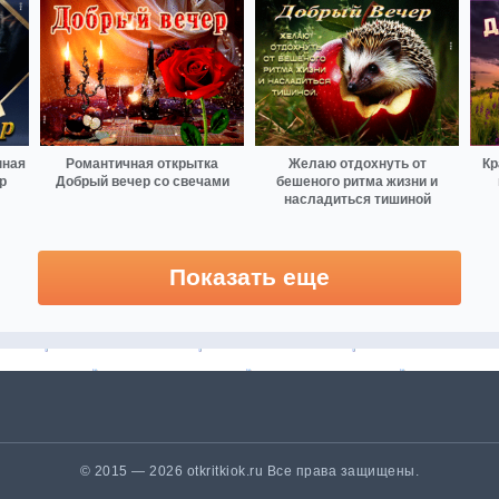
нная
Романтичная открытка
Желаю отдохнуть от
Кр
р
Добрый вечер со свечами
бешеного ритма жизни и
насладиться тишиной
Показать еще
© 2015 — 2026 otkritkiok.ru Все права защищены.