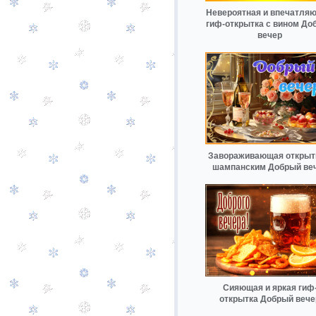
Невероятная и впечатля
гиф-открытка с вином До
вечер
Завораживающая открыт
шампанским Добрый ве
Сияющая и яркая гиф
открытка Добрый вече