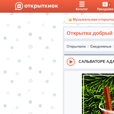
6
2
Каталог
Праздники
Музыкальная открытка
Открытка добрый 
Открыткиок
Ежедневные
САЛЬВАТОРЕ АДА