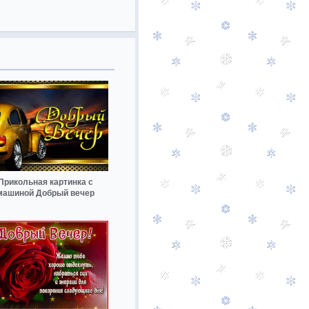
Прикольная картинка с
машиной Добрый вечер