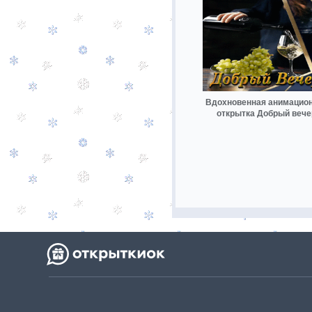
Вдохновенная анимацио
открытка Добрый вече