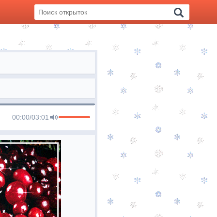
00:00
/
03:01