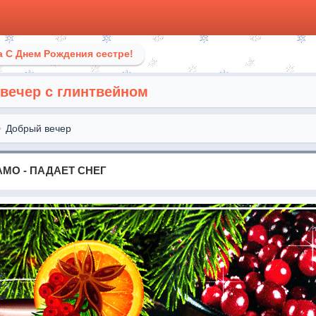
 С Днем Рождения сестре!
вечер с глинтвейном
Добрый вечер
МО - ПАДАЕТ СНЕГ