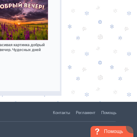
асивая картинка добрый
вечер. Чудесных дней
Контакты
Регламент
Помощь
Помощь