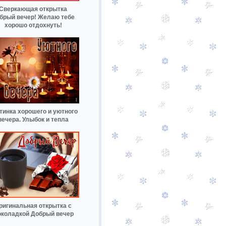
Сверкающая открытка
брый вечер! Желаю тебе
хорошо отдохнуть!
тинка хорошего и уютного
вечера. Улыбок и тепла
ригинальная открытка с
коладкой Добрый вечер