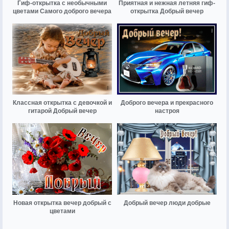
Гиф-открытка с необычными
Приятная и нежная летняя гиф-
цветами Самого доброго вечера
открытка Добрый вечер
Классная открытка с девочкой и
Доброго вечера и прекрасного
гитарой Добрый вечер
настроя
Новая открытка вечер добрый с
Добрый вечер люди добрые
цветами