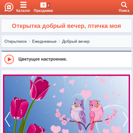
9
2
Каталог
Праздники
Поиск
Открытка добрый вечер, птичка моя
Открыткиок
Ежедневные
Добрый вечер
Цветущее настроение.