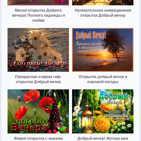
Милая открытка Доброго
Увлекательная анимационная
вечера! Полного надежды и
открытка Добрый вечер
любви
Прекрасная и яркая гиф-
Открытка добрый вечер и
открытка Добрый вечер
хорошей погоды
Живая открытка с маками
Добрый вечер! Желаю вам