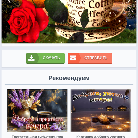
СКАЧАТЬ
ОТПРАВИТЬ
Рекомендуем
Трогательная гиф-открытка
Картинка доброго уютного