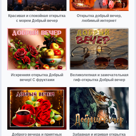
Красивая и спокойная открытка
Открытка добрый вечер,
с морем Добрый вечер
любимый интернет
Искренняя открытка Добрый
Великолепная и замечательная
вечер! С фруктами
гиф-открытка Добрый вечер
Доброго вечера и приятных
Забавная и игривая открытка