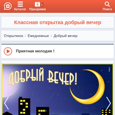
6
1
Каталог
Праздники
Поиск
Классная открытка добрый вечер
Открыткиок
Ежедневные
Добрый вечер
Приятная мелодия !