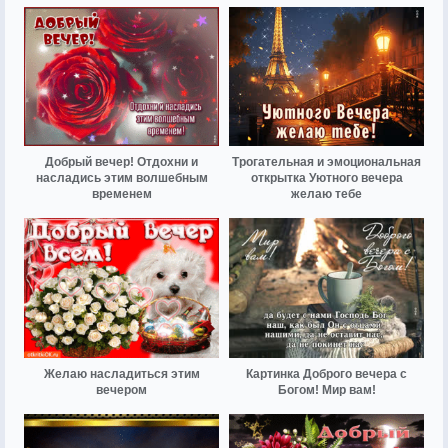
Добрый вечер! Отдохни и
Трогательная и эмоциональная
насладись этим волшебным
открытка Уютного вечера
временем
желаю тебе
Желаю насладиться этим
Картинка Доброго вечера с
вечером
Богом! Мир вам!