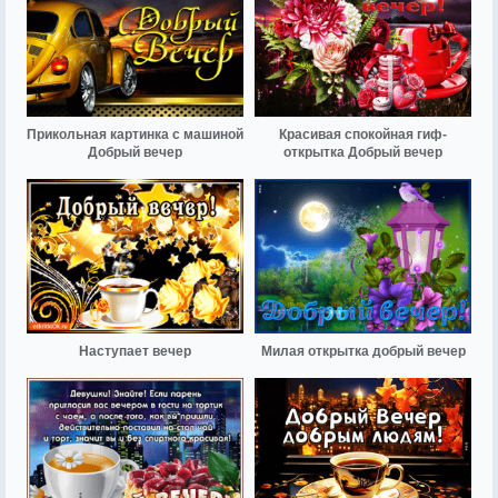
Прикольная картинка с машиной
Красивая спокойная гиф-
Добрый вечер
открытка Добрый вечер
Наступает вечер
Милая открытка добрый вечер