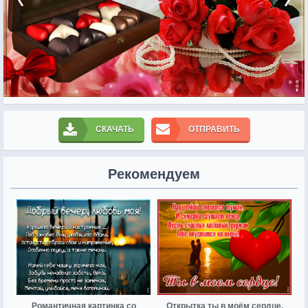
СКАЧАТЬ
ОТПРАВИТЬ
Рекомендуем
Романтичная картинка со
Открытка ты в моём сердце,