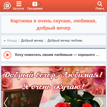
9
2
Каталог
Праздники
Поиск
Картинка я очень скучаю, любимая,
добрый вечер
Назад
Добрый вечер
Добрый вечер любовь
Хочу пожелать своим любимым — хорошего вечера!