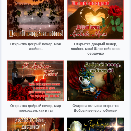
Открытка добрый вечер, моя
Открытка добрый вечер,
любовь
любовь моя! Шлю тебе свое
сердечко
Открытка добрый вечер, мир
Очаровательная открытка
прекрасен, как и ты
Добрый вечер, любимый