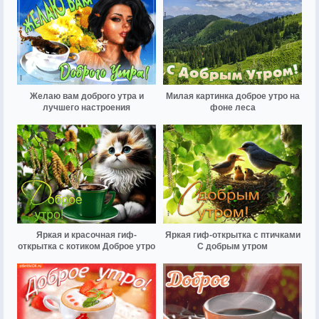
Желаю вам доброго утра и
Милая картинка доброе утро на
лучшего настроения
фоне леса
Яркая и красочная гиф-
Яркая гиф-открытка с птичками
открытка с котиком Доброе утро
С добрым утром