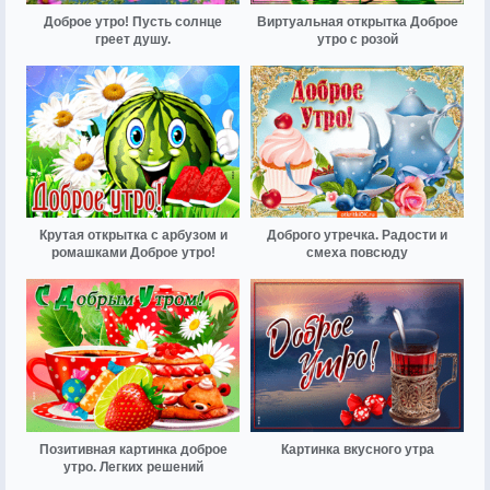
Доброе утро! Пусть солнце
Виртуальная открытка Доброе
греет душу.
утро с розой
Крутая открытка с арбузом и
Доброго утречка. Радости и
ромашками Доброе утро!
смеха повсюду
Позитивная картинка доброе
Картинка вкусного утра
утро. Легких решений