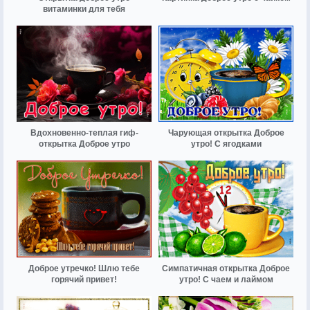
витаминки для тебя
Вдохновенно-теплая гиф-
Чарующая открытка Доброе
открытка Доброе утро
утро! С ягодками
Доброе утречко! Шлю тебе
Симпатичная открытка Доброе
горячий привет!
утро! С чаем и лаймом