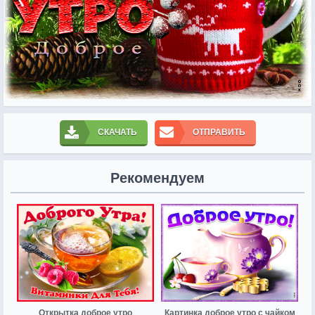
СКАЧАТЬ
ОТПРАВИТЬ
Рекомендуем
Открытка доброе утро
Картинка доброе утро с чайком