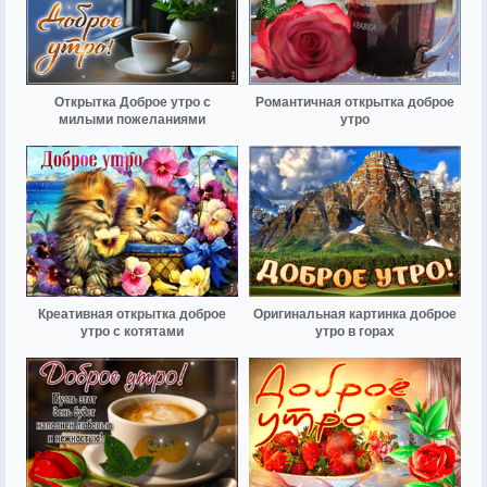
Открытка Доброе утро с
Романтичная открытка доброе
милыми пожеланиями
утро
Креативная открытка доброе
Оригинальная картинка доброе
утро с котятами
утро в горах