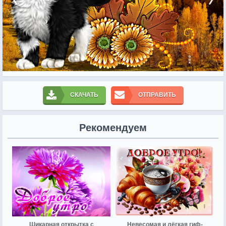
СКАЧАТЬ
ОТПРАВИТЬ
Рекомендуем
Шикарная открытка с
Невесомая и лёгкая гиф-