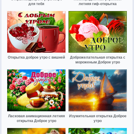
для тебя
летняя гиф-открытка
Открытка доброе утро с вишней
Доброжелательная открытка с
мороженым Доброе утро
Ласковая анимационная летняя
Изумительная открытка Доброе
открытка Доброе утро
утро