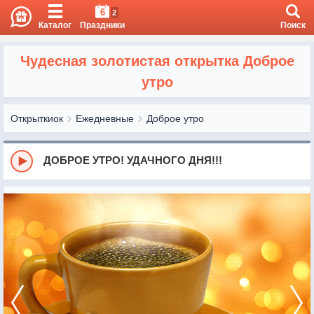
6
2
Каталог
Праздники
Поиск
Чудесная золотистая открытка Доброе
утро
Открыткиок
Ежедневные
Доброе утро
ДОБРОЕ УТРО! УДАЧНОГО ДНЯ!!!