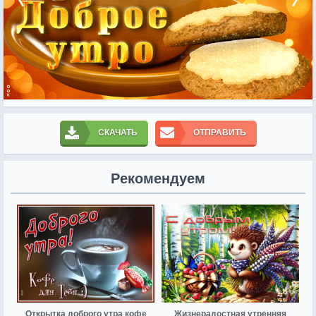
СКАЧАТЬ
ОТПРАВИТЬ
Рекомендуем
Открытка доброго утра кофе
Жизнерадостная утренняя