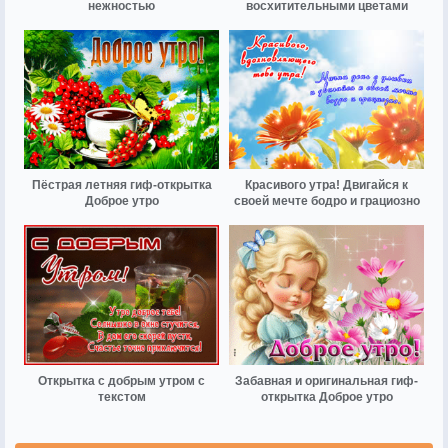
нежностью
восхитительными цветами
Пёстрая летняя гиф-открытка
Красивого утра! Двигайся к
Доброе утро
своей мечте бодро и грациозно
Открытка с добрым утром с
Забавная и оригинальная гиф-
текстом
открытка Доброе утро