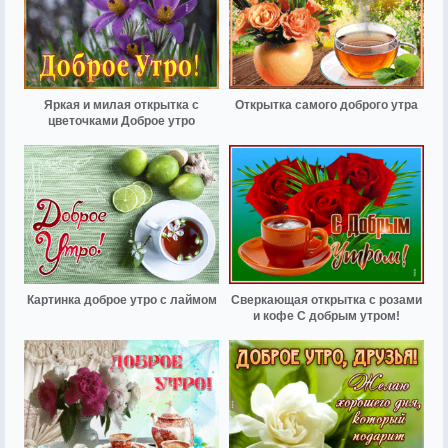
Яркая и милая открытка с
Открытка самого доброго утра
цветочками Доброе утро
Картинка доброе утро с лаймом
Сверкающая открытка с розами
и кофе С добрым утром!