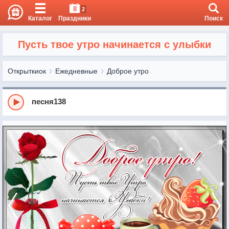
8
2
Каталог
Праздники
Поиск
Пусть твое утро начинается с улыбки
Открыткиок
Ежедневные
Доброе утро
песня138