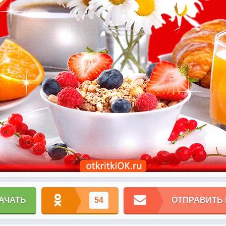
АЧАТЬ
54
ОТПРАВИТЬ