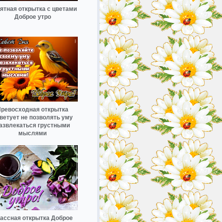
ятная открытка с цветами
Доброе утро
ревосходная открытка
ветует не позволять уму
азвлекаться грустными
мыслями
ассная открытка Доброе