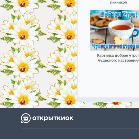
пикником
Картинка доброе утро 
чудесного настроени