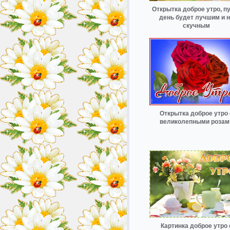
Открытка доброе утро, п
день будет лучшим и 
скучным
Открытка доброе утро 
великолепными розам
Картинка доброе утро 