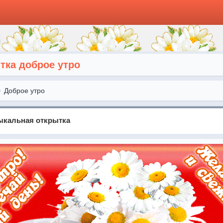
ка доброе утро
Доброе утро
зыкальная открытка