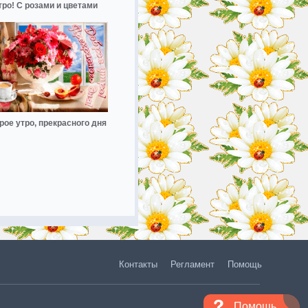
тро! С розами и цветами
рое утро, прекрасного дня
Контакты
Регламент
Помощь
Помощь