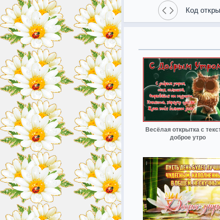
Код откры
Весёлая открытка с текс
доброе утро