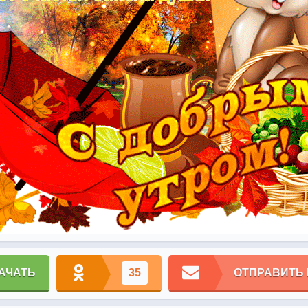
АЧАТЬ
35
ОТПРАВИТЬ