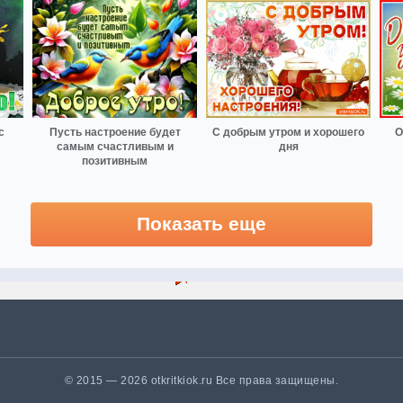
с
Пусть настроение будет
С добрым утром и хорошего
О
самым счастливым и
дня
позитивным
Показать еще
© 2015 — 2026 otkritkiok.ru Все права защищены.