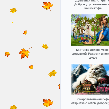
Душевная гиф-открыт
Доброе утро начинается
чашки кофе
Картинка доброе утро 
девушкой. Радости и пок
душе
Очаровательная гиф-
открытка с котом Доброе 