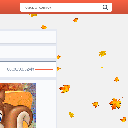
00:00
/
03:52