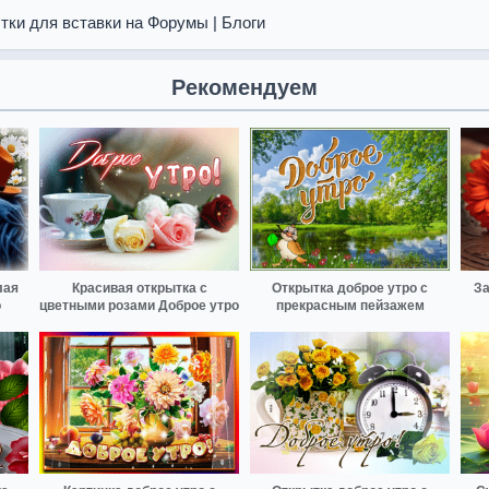
тки для вставки на Форумы | Блоги
Рекомендуем
лая
Красивая открытка с
Открытка доброе утро с
За
о
цветными розами Доброе утро
прекрасным пейзажем