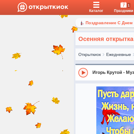
7
1
Каталог
Праздники
Поздравление С Днем
Осенняя открытка
Открыткиок
Ежедневные
Игорь Крутой - М