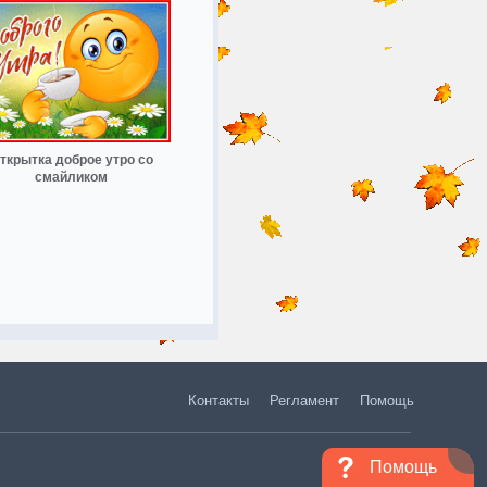
ткрытка доброе утро со
смайликом
Контакты
Регламент
Помощь
Помощь