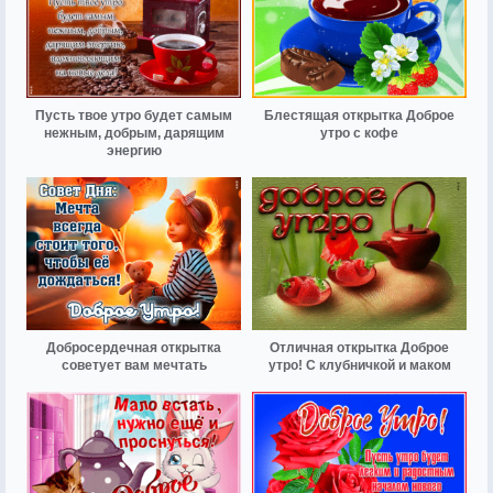
Пусть твое утро будет самым
Блестящая открытка Доброе
нежным, добрым, дарящим
утро с кофе
энергию
Добросердечная открытка
Отличная открытка Доброе
советует вам мечтать
утро! С клубничкой и маком