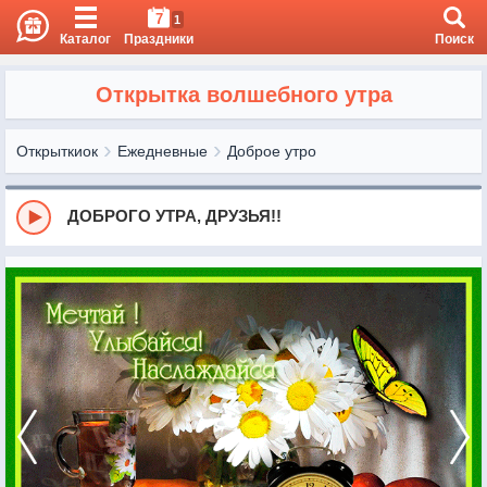
7
1
Каталог
Праздники
Поиск
Открытка волшебного утра
Открыткиок
Ежедневные
Доброе утро
ДОБРОГО УТРА, ДРУЗЬЯ!!