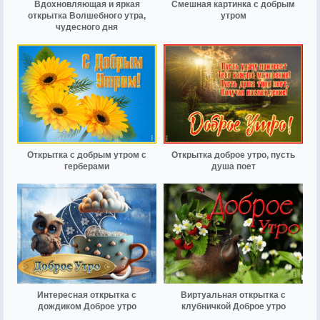
Вдохновляющая и яркая
Смешная картинка с добрым
открытка Волшебного утра,
утром
чудесного дня
Открытка с добрым утром с
Открытка доброе утро, пусть
герберами
душа поет
Интересная открытка с
Виртуальная открытка с
дождиком Доброе утро
клубничкой Доброе утро