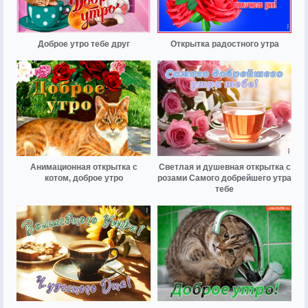
Доброе утро тебе друг
Открытка радостного утра
Анимационная открытка с
Светлая и душевная открытка с
котом, доброе утро
розами Самого добрейшего утра
тебе