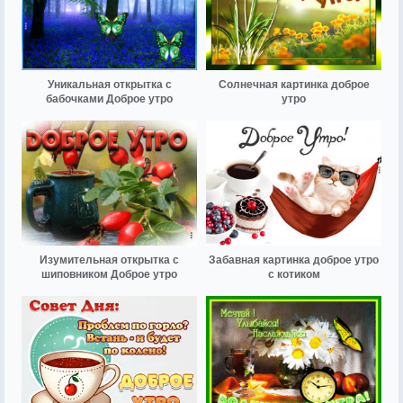
Уникальная открытка с
Солнечная картинка доброе
бабочками Доброе утро
утро
Изумительная открытка с
Забавная картинка доброе утро
шиповником Доброе утро
с котиком