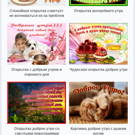
Спокойная открытка советует
Открытка волшебного утра
не волноваться из-за проблем
Открытка с добрым утром и
Чудесная открытка доброе утро
хорошего дня
Открытка доброе утро со
Картинка доброе утро с рыжим
светлыми пожеланиями
котом