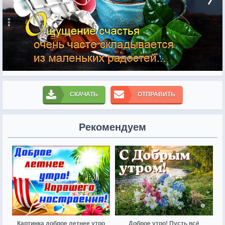
СКАЧАТЬ
ОТПРАВИТЬ
Рекомендуем
Картинка доброе летнее утро
Доброе утро! Пусть всё