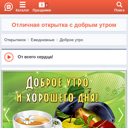
8
2
Каталог
Праздники
Поиск
Отличная открытка с добрым утром
Открыткиок
Ежедневные
Доброе утро
От всего сердца!