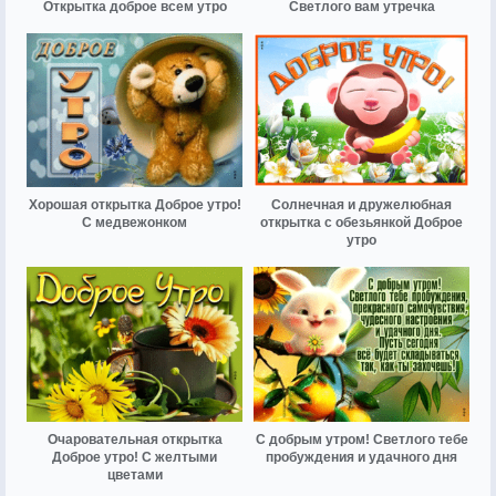
Открытка доброе всем утро
Светлого вам утречка
Хорошая открытка Доброе утро!
Солнечная и дружелюбная
С медвежонком
открытка с обезьянкой Доброе
утро
Очаровательная открытка
С добрым утром! Светлого тебе
Доброе утро! С желтыми
пробуждения и удачного дня
цветами