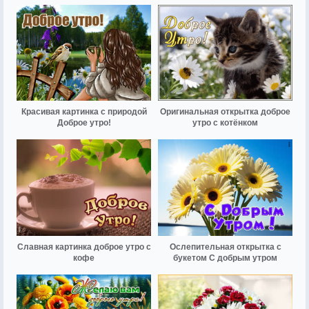
Красивая картинка с природой
Оригинальная открытка доброе
Доброе утро!
утро с котёнком
Славная картинка доброе утро с
Ослепительная открытка с
кофе
букетом С добрым утром