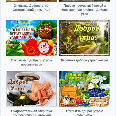
Открытка Доброе утро!
Просто почувствуй покой и
Сегодняшний день - дар
бесконечную любовь! Доброе
утро
Открытка с добрым утром
Картинка доброе утро с лесом
просыпаемся
Очаровательная открытка
Открытка доброе утро с
Доброе утро! С бабочкой
голубикой