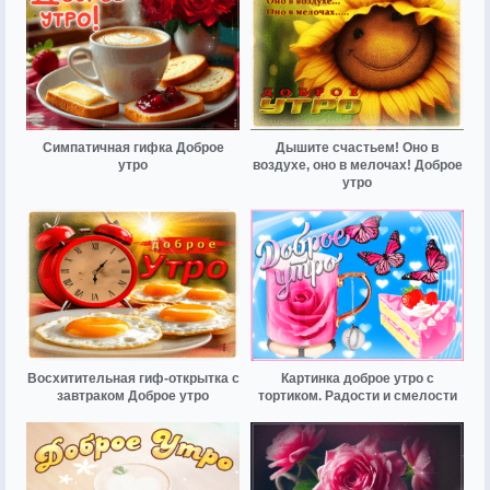
Симпатичная гифка Доброе
Дышите счастьем! Оно в
утро
воздухе, оно в мелочах! Доброе
утро
Восхитительная гиф-открытка с
Картинка доброе утро с
завтраком Доброе утро
тортиком. Радости и смелости