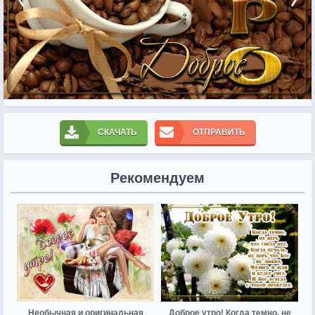
СКАЧАТЬ
ОТПРАВИТЬ
Рекомендуем
Необычная и оригинальная
Доброе утро! Когда темно, не