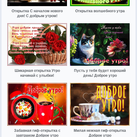
Открытка С началом нового
Открытка волшебного утра
дня! С добрым утром!
Шикарная открытка Утро
Пусть у тебя будет хороший
начинай с улыбки!
день! Доброе утро
Забавная гиф-открытка с
Милая нежная гиф-открытка
завтраком Доброе утро
Доброе утро