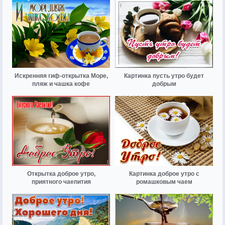
Искренняя гиф-открытка Море,
Картинка пусть утро будет
пляж и чашка кофе
добрым
Открытка доброе утро,
Картинка доброе утро с
приятного чаепития
ромашковым чаем