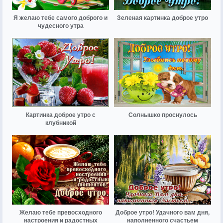
Я желаю тебе самого доброго и
Зеленая картинка доброе утро
чудесного утра
Картинка доброе утро с
Солнышко проснулось
клубникой
Желаю тебе превосходного
Доброе утро! Удачного вам дня,
настроения и радостных
наполненного счастьем