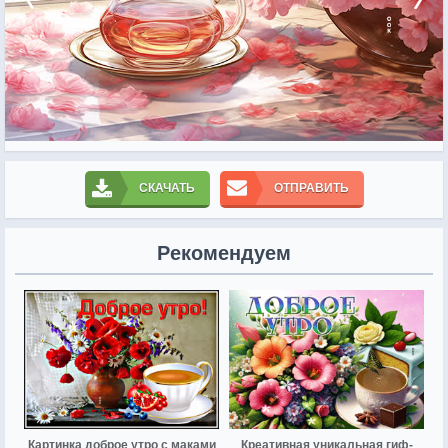
СКАЧАТЬ
ОТПРАВИТЬ
Рекомендуем
Картинка доброе утро с маками
Креативная уникальная гиф-