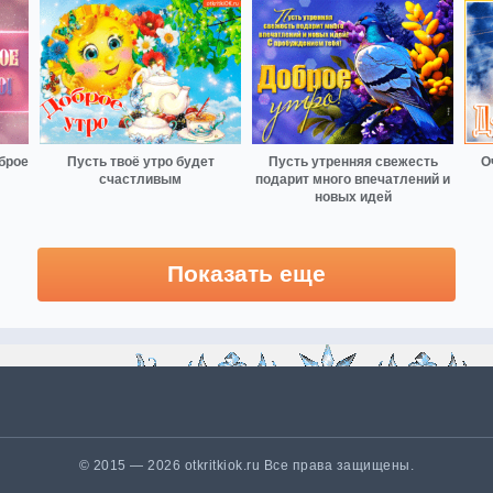
брое
Пусть твоё утро будет
Пусть утренняя свежесть
О
счастливым
подарит много впечатлений и
новых идей
Показать еще
© 2015 — 2026 otkritkiok.ru Все права защищены.