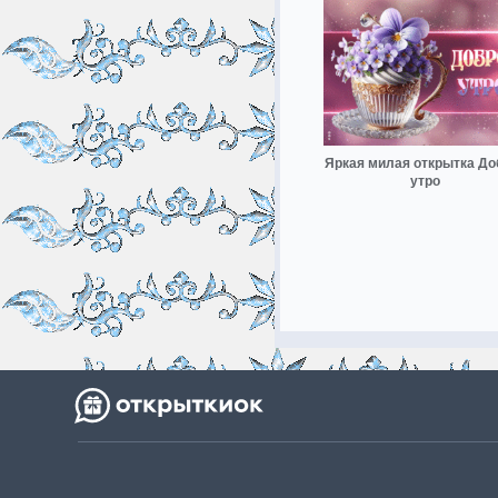
Яркая милая открытка До
утро