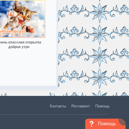
чень классная открытка
доброе утро
Контакты
Регламент
Помощь
Помощь