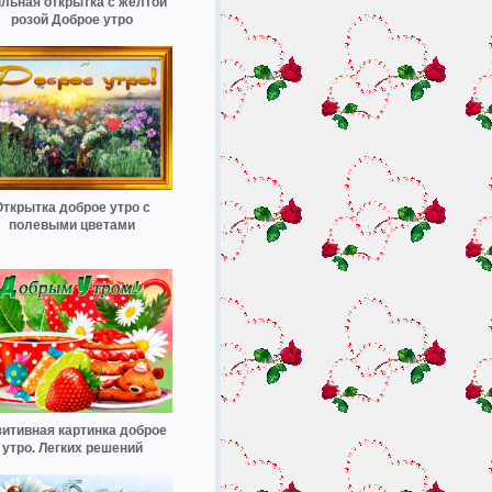
льная открытка с желтой
розой Доброе утро
Открытка доброе утро с
полевыми цветами
итивная картинка доброе
утро. Легких решений