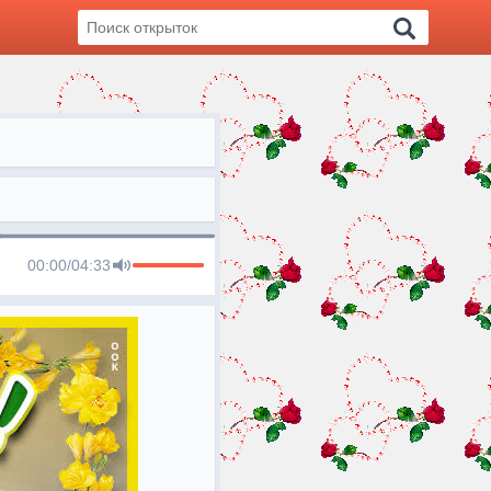
00:00
/
04:33