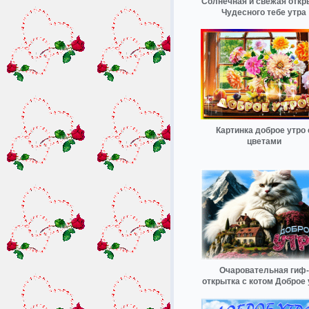
Солнечная и свежая откр
Чудесного тебе утра
Картинка доброе утро 
цветами
Очаровательная гиф-
открытка с котом Доброе 