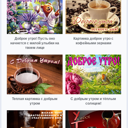
Доброе утро! Пусть оно
Картинка доброе утро с
начнется с милой улыбки на
кофейными зернами
твоем лице
Теплая картинка с добрым
С добрым утром и тёплым
утром
солнцем!