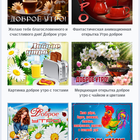
Желаю тебе благословенного и
Фантастическая анимационная
счастливого дня! Доброе утро
открытка Утро доброе
Картинка доброе утро с тостами
Мерцающая открытка доброе
утро с чайком и цветами