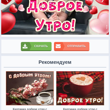
СКАЧАТЬ
ОТПРАВИТЬ
Рекомендуем
Картинка доброе утро с
Картинка доброе утро с