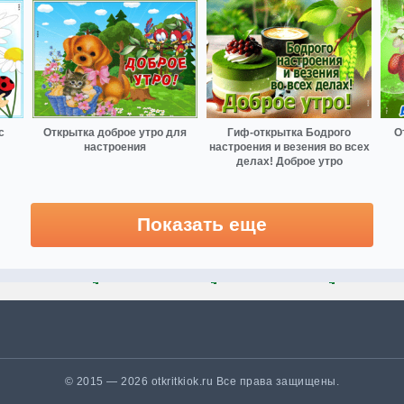
с
Открытка доброе утро для
Гиф-открытка Бодрого
О
настроения
настроения и везения во всех
делах! Доброе утро
Показать еще
© 2015 — 2026 otkritkiok.ru Все права защищены.