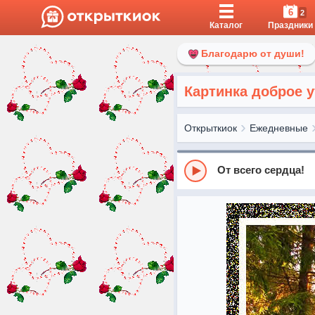
6
2
Каталог
Праздники
Благодарю от души!
Картинка доброе у
Открыткиок
Ежедневные
От всего сердца!