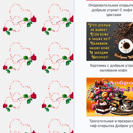
Очаровательная открытк
добрым утром! С кофе
цветами
Картинка с добрым утро
наливаем кофе
Трогательная и прекрас
гиф-открытка Доброе у