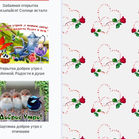
Забавная открытка
осыпайся! Солнце встало
Открытка доброе утро с
абочкой. Радости в душе
Картинка доброе утро с
птичками