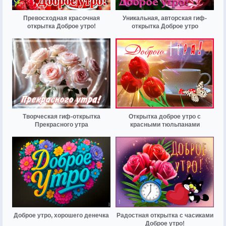
Превосходная красочная
Уникальная, авторская гиф-
открытка Доброе утро!
открытка Доброе утро
Творческая гиф-открытка
Открытка доброе утро с
Прекрасного утра
красными тюльпанами
Доброе утро, хорошего денечка
Радостная открытка с часиками
Доброе утро!