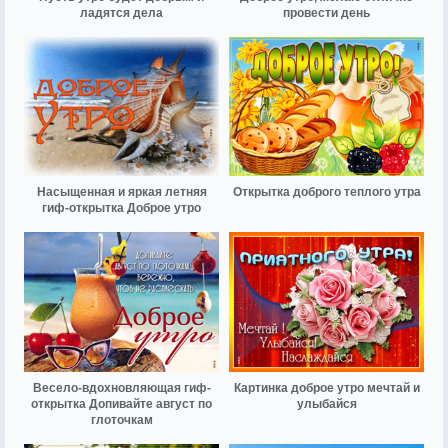
ладятся дела
провести день
Насыщенная и яркая летняя
Открытка доброго теплого утра
гиф-открытка Доброе утро
Весело-вдохновляющая гиф-
Картинка доброе утро мечтай и
открытка Допивайте август по
улыбайся
глоточкам