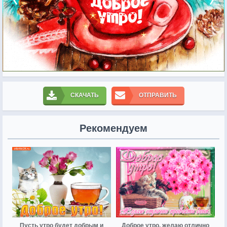
СКАЧАТЬ
ОТПРАВИТЬ
Рекомендуем
Пусть утро будет добрым и
Доброе утро, желаю отлично