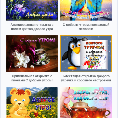
Анимированная открытка с
С добрым утром, прекрасный
полем цветов Доброе утро
человек!
Оригинальная открытка с
Блестящая открытка Доброго
пионами С добрым утром!
утречка и хорошего настроения