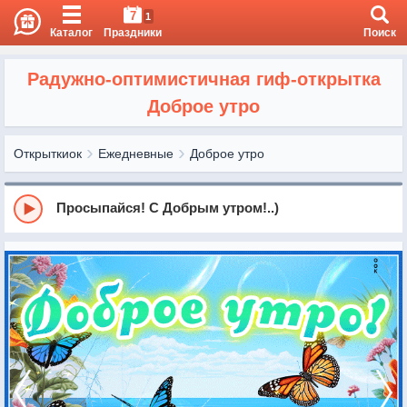
7
1
Каталог
Праздники
Поиск
Радужно-оптимистичная гиф-открытка
Доброе утро
Открыткиок
Ежедневные
Доброе утро
Просыпайся! С Добрым утром!..)