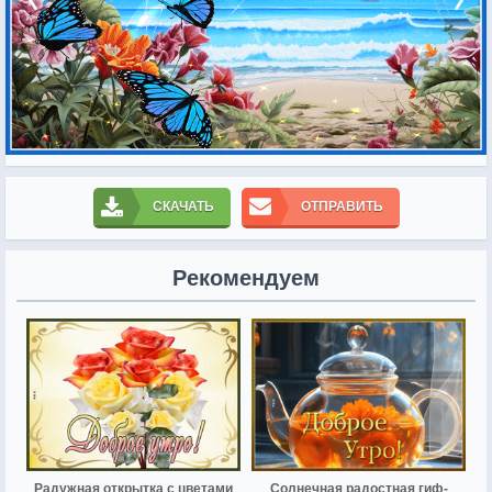
СКАЧАТЬ
ОТПРАВИТЬ
Рекомендуем
Радужная открытка с цветами
Солнечная радостная гиф-