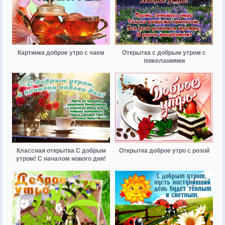
Картинка доброе утро с чаем
Открытка с добрым утром с
пожеланиями
Классная открытка С добрым
Открытка доброе утро с розой
утром! С началом нового дня!