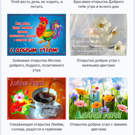
Чтоб весть день не ходить, а
Красивая открытка Доброго
летать
тебе утра и ясного дня
Забавная открытка Желаю
Открытка доброе утро с
доброго, бодрого, позитивного
нежными цветами
утра
Сверкающая открытка Любви,
Открытка доброе утро с яркими
солнца, радости и гармонии
цветами