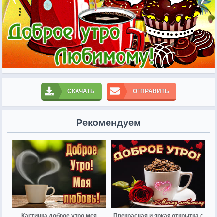
СКАЧАТЬ
ОТПРАВИТЬ
Рекомендуем
Картинка доброе утро моя
Прекрасная и яркая открытка с