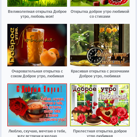
Великолепная открытка Доброе
Открытка доброе утро любимой
утро, любовь моя!
со стихами
Очаровательная открытка с
Красивая открытка с розочками
соком Доброе утро, любимая
Доброе утро, любимая
Люблю, скучаю, мечтаю о тебе,
Прелестная открытка доброе
жду встречи и желаю
утро любимая