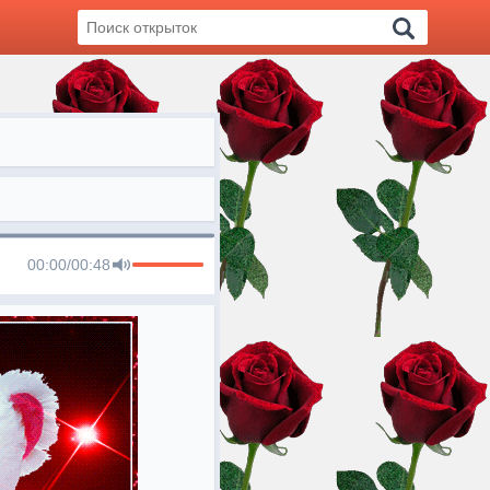
00:00
/
00:48