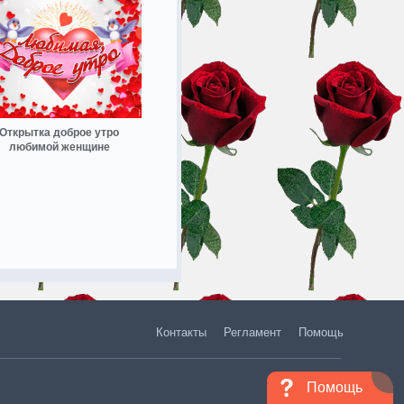
Открытка доброе утро
любимой женщине
Контакты
Регламент
Помощь
Помощь