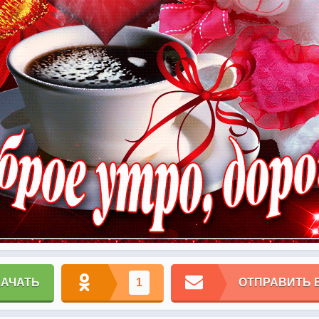
КАЧАТЬ
1
ОТПРАВИТЬ 