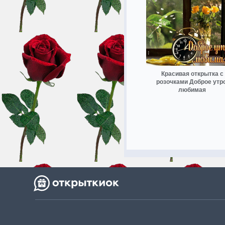
Красивая открытка с
розочками Доброе утро
любимая