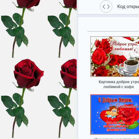
Код откры
Картинка доброе утро
любимой с кофе