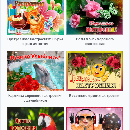
Прекрасного настроения! Гифка
Розы в знак хорошего
с рыжим котом
настроения
Картинка хорошего настроения
Весеннего яркого настроения
с дельфином