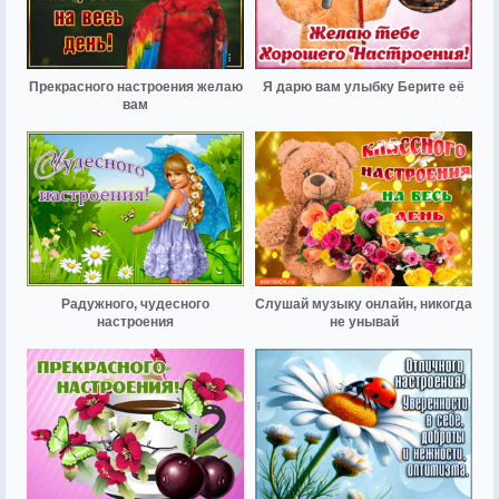
Прекрасного настроения желаю
Я дарю вам улыбку Берите её
вам
Радужного, чудесного
Слушай музыку онлайн, никогда
настроения
не унывай