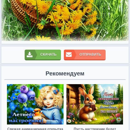
СКАЧАТЬ
ОТПРАВИТЬ
Рекомендуем
Свежая анимационная открытка
Пусть настроение будет