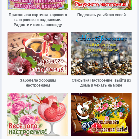
Прикольная картинка хорошего
Поделись улыбкою своей
настроения с надписями.
Радости и смеха повсюду
Заболела хорошим
Открытка Настроение: выйти из
настроением
дома и уехать на море