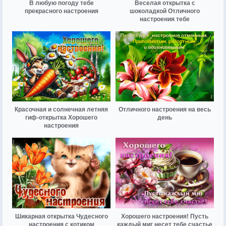
В любую погоду тебе
Веселая открытка с
прекрасного настроения
шоколадкой Отличного
настроения тебе
Красочная и солнечная летняя
Отличного настроения на весь
гиф-открытка Хорошего
день
настроения
Шикарная открытка Чудесного
Хорошего настроения! Пусть
настроения с котиком
каждый миг несет тебе счастье