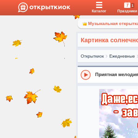
7
1
Каталог
Праздники
Музыкальная открытка
Картинка солнечн
Открыткиок
Ежедневные
Приятная мелодия