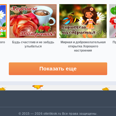
ого
Будь счастлив и не забудь
Мирная и доброжелательная
Пр
улыбаться
открытка Хорошего
настроения
Показать еще
© 2015 — 2026 otkritkiok.ru Все права защищены.