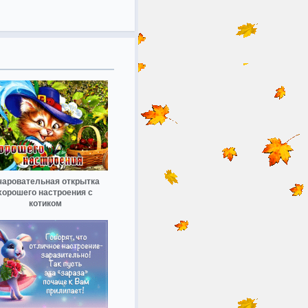
чаровательная открытка
хорошего настроения с
котиком