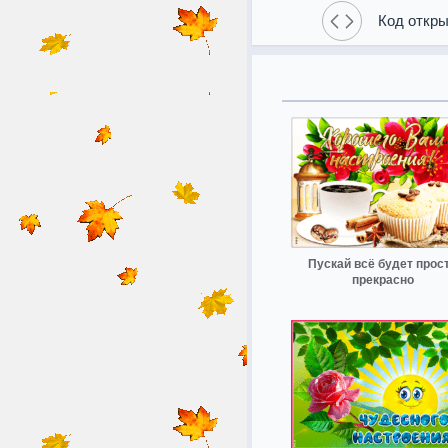
Код откры
Пускай всё будет прос
прекрасно