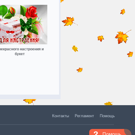
екрасного настроения и
букет
Контакты
Регламент
Помощь
Помощь