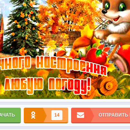
АЧАТЬ
14
ОТПРАВИТЬ