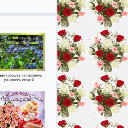
рю хорошее настроение,
улыбнись скорей