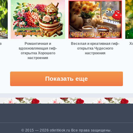
в
Романтичная и
Веселая и креативная гиф-
Х
вдохновляющая гиф-
открытка Чудесного
открытка Хорошего
настроения
настроения
Показать еще
© 2015 — 2026 otkritkiok.ru Все права защищены.