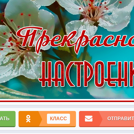
АТЬ
КЛАСС
ОТПРАВИТ