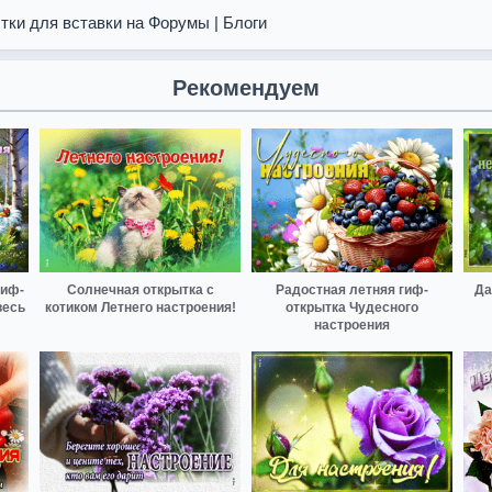
тки для вставки на Форумы | Блоги
Рекомендуем
гиф-
Солнечная открытка с
Радостная летняя гиф-
Да
весь
котиком Летнего настроения!
открытка Чудесного
настроения