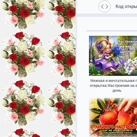
Код откры
Нежная и мечтательная 
открытка Настроения на 
день