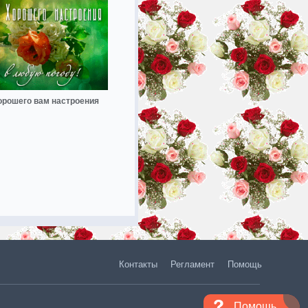
орошего вам настроения
Контакты
Регламент
Помощь
Помощь