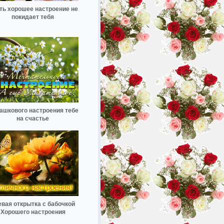
ть хорошее настроение не
покидает тебя
ашкового настроения тебе
на счастье
евая открытка с бабочкой
Хорошего настроения