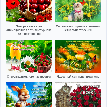
Завораживающая
Солнечная открытка с котиком
анимационная летняя открытка
Летнего настроения!
Для настроения
Открытка ягодного настроения
Чудесный сон приснился мне