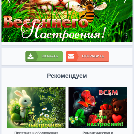
СКАЧАТЬ
ОТПРАВИТЬ
Рекомендуем
Приятная и ободряющая
Романтическая и