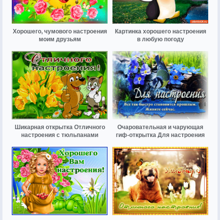
Хорошего, чумового настроения
Картинка хорошего настроения
моим друзьям
в любую погоду
Шикарная открытка Отличного
Очаровательная и чарующая
настроения с тюльпанами
гиф-открытка Для настроения