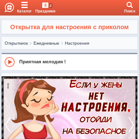
8
2
Каталог
Праздники
Поиск
Открытка для настроения с приколом
Открыткиок
Ежедневные
Настроения
Приятная мелодия !