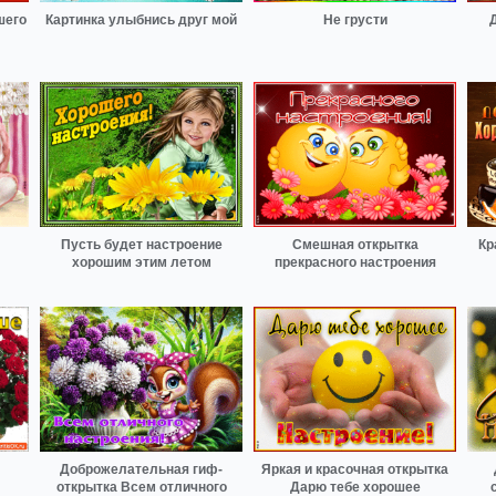
шего
Картинка улыбнись друг мой
Не грусти
Пусть будет настроение
Смешная открытка
Кр
хорошим этим летом
прекрасного настроения
Доброжелательная гиф-
Яркая и красочная открытка
открытка Всем отличного
Дарю тебе хорошее