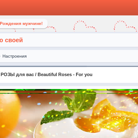
 Рождения мужчине!
ю своей
Настроения
ОЗЫ для вас / Beautiful Roses - For you