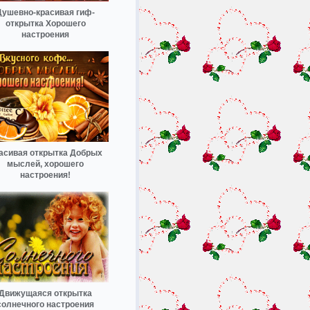
Душевно-красивая гиф-
открытка Хорошего
настроения
асивая открытка Добрых
мыслей, хорошего
настроения!
Движущаяся открытка
солнечного настроения