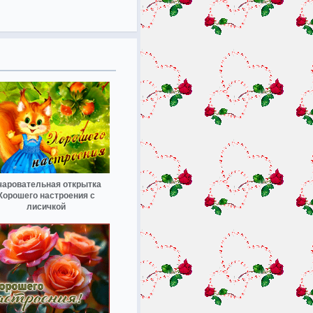
чаровательная открытка
Хорошего настроения с
лисичкой