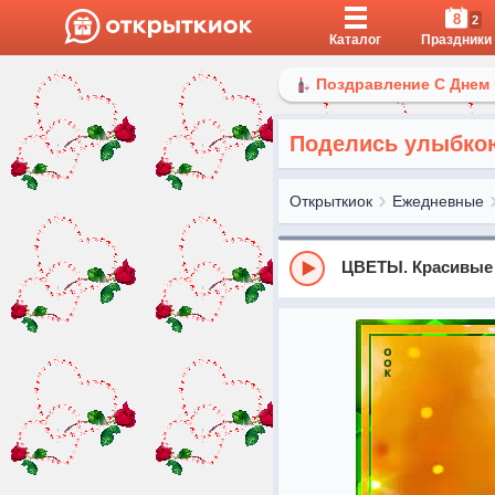
8
2
Каталог
Праздники
Поздравление С Днем
Поделись улыбко
Открыткиок
Ежедневные
ЦВЕТЫ. Красивые Р