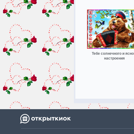
Тебе солнечного и ясно
настроения