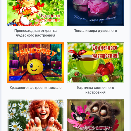
Превосходная открытка
Тепла и мира душевного
чудесного настроения
Красивого настроения желаю
Картинка солнечного
настроения