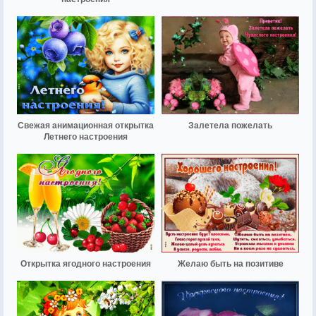
Свежая анимационная открытка
Залетела пожелать
Летнего настроения
Открытка ягодного настроения
Желаю быть на позитиве