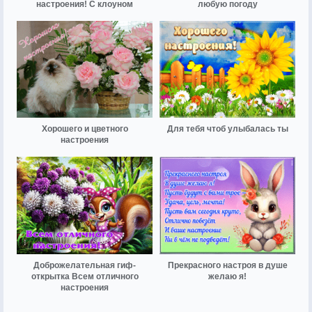
настроения! С клоуном
любую погоду
Хорошего и цветного
Для тебя чтоб улыбалась ты
настроения
Доброжелательная гиф-
Прекрасного настроя в душе
открытка Всем отличного
желаю я!
настроения