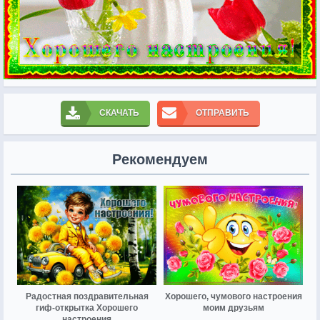
СКАЧАТЬ
ОТПРАВИТЬ
Рекомендуем
Радостная поздравительная
Хорошего, чумового настроения
гиф-открытка Хорошего
моим друзьям
настроения