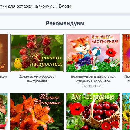
тки для вставки на Форумы | Блоги
Рекомендуем
шком
Дарю всем хорошее
Безупречная и идеальная
Пр
настроения
открытка Хорошего
г
настроения!