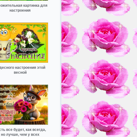
ожительная картинка для
настроения
десного настроения этой
весной
ть все будет, как всегда,
но лучше, чем у всех