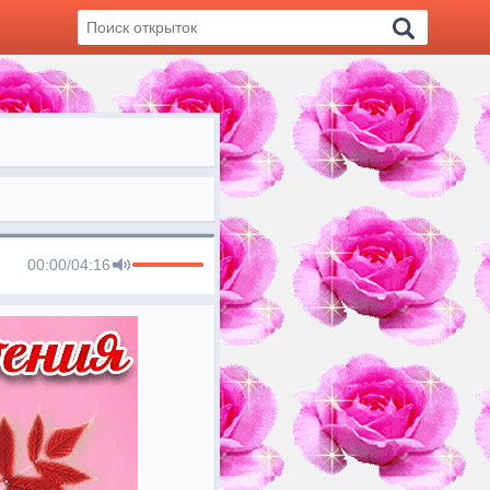
00:00
/
04:16