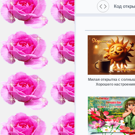
Код откры
Милая открытка с солны
Хорошего настроения