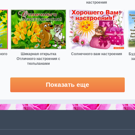
настроения
ного
Шикарная открытка
Солнечного вам настроения
Буд
Отличного настроения с
з
тюльпанами
Показать еще