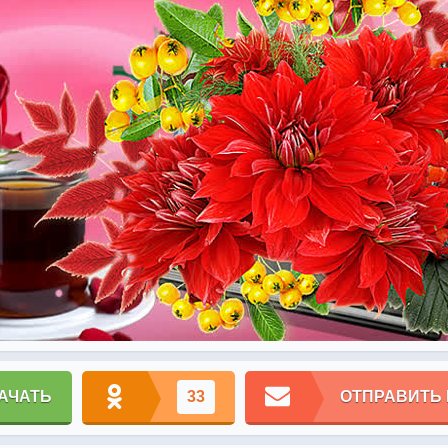
АЧАТЬ
33
ОТПРАВИТЬ