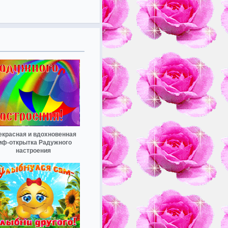
екрасная и вдохновенная
иф-открытка Радужного
настроения