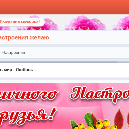
 Рождения мужчине!
астроения желаю
Настроения
сь мир - Любовь