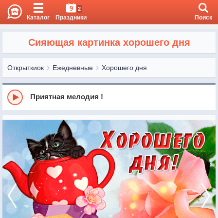
9
2
Каталог
Праздники
Поиск
Сияющая картинка хорошего дня
Открыткиок
Ежедневные
Хорошего дня
Приятная мелодия !