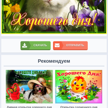
СКАЧАТЬ
ОТПРАВИТЬ
Рекомендуем
Дивная открытка хорошего дня
Открытка солнечного дня