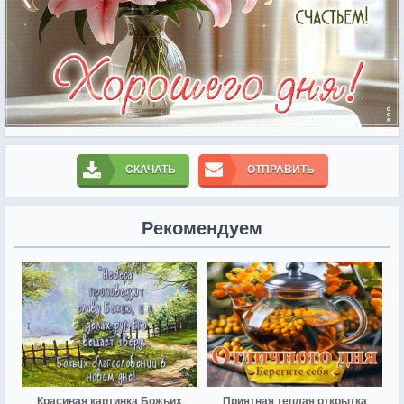
СКАЧАТЬ
ОТПРАВИТЬ
Рекомендуем
Красивая картинка Божьих
Приятная теплая открытка