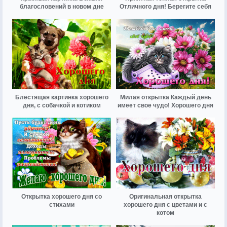
благословений в новом дне
Отличного дня! Берегите себя
Блестящая картинка хорошего
Милая открытка Каждый день
дня, с собачкой и котиком
имеет свое чудо! Хорошего дня
Открытка хорошего дня со
Оригинальная открытка
стихами
хорошего дня с цветами и с
котом