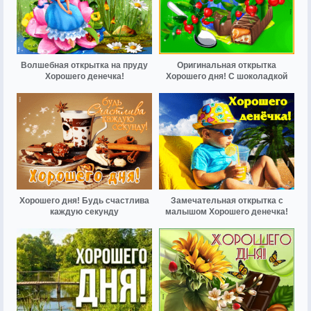
Волшебная открытка на пруду
Оригинальная открытка
Хорошего денечка!
Хорошего дня! С шоколадкой
Хорошего дня! Будь счастлива
Замечательная открытка с
каждую секунду
малышом Хорошего денечка!