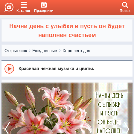
10
Каталог
Праздники
Поиск
Начни день с улыбки и пусть он будет
наполнен счастьем
Открыткиок
Ежедневные
Хорошего дня
Красивая нежная музыка и цветы.