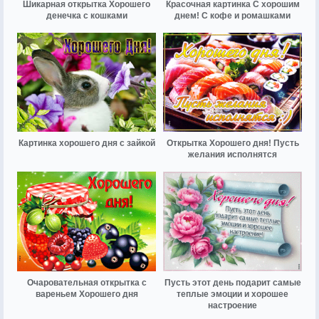
Шикарная открытка Хорошего
Красочная картинка С хорошим
денечка с кошками
днем! С кофе и ромашками
Картинка хорошего дня с зайкой
Открытка Хорошего дня! Пусть
желания исполнятся
Очаровательная открытка с
Пусть этот день подарит самые
вареньем Хорошего дня
теплые эмоции и хорошее
настроение