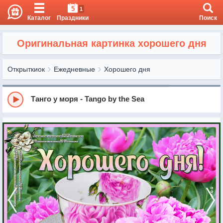
5
1
Каталог
Праздники
Поиск
Оригинальная картинка хорошего дня
Открыткиок
Ежедневные
Хорошего дня
Танго у моря - Tango by the Sea