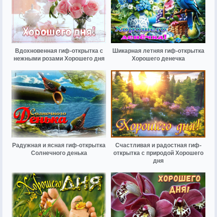
Вдохновенная гиф-открытка с
Шикарная летняя гиф-открытка
нежными розами Хорошего дня
Хорошего денечка
Радужная и ясная гиф-открытка
Счастливая и радостная гиф-
Солнечного денька
открытка с природой Хорошего
дня