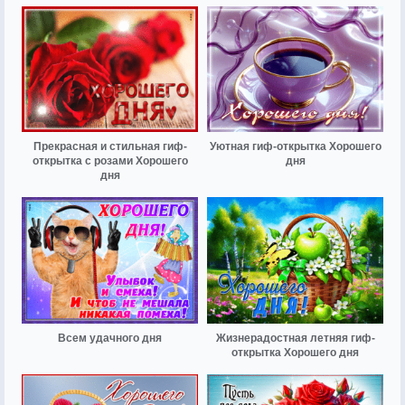
Прекрасная и стильная гиф-
Уютная гиф-открытка Хорошего
открытка с розами Хорошего
дня
дня
Всем удачного дня
Жизнерадостная летняя гиф-
открытка Хорошего дня