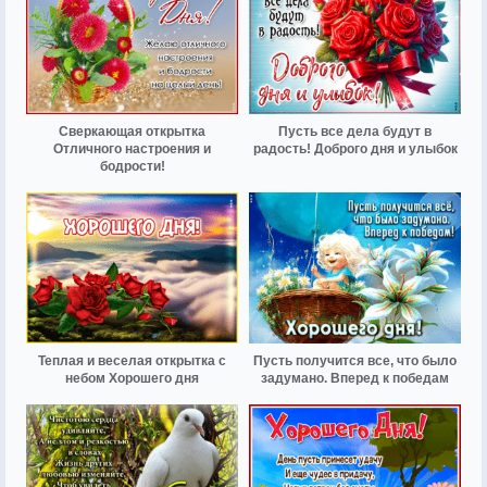
Сверкающая открытка
Пусть все дела будут в
Отличного настроения и
радость! Доброго дня и улыбок
бодрости!
Теплая и веселая открытка с
Пусть получится все, что было
небом Хорошего дня
задумано. Вперед к победам