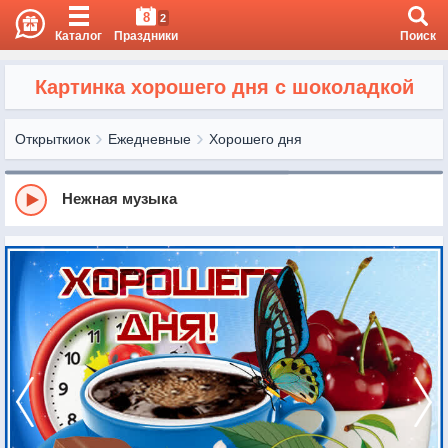
8
2
Каталог
Праздники
Поиск
Картинка хорошего дня с шоколадкой
Открыткиок
Ежедневные
Хорошего дня
Нежная музыка