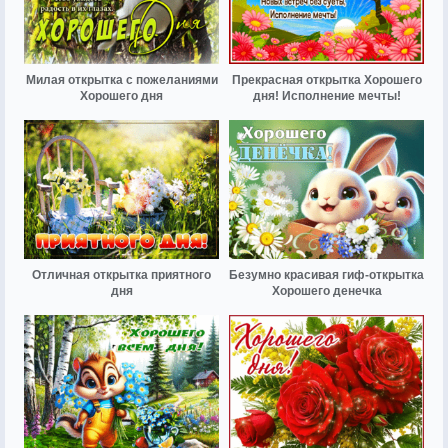
Милая открытка с пожеланиями
Прекрасная открытка Хорошего
Хорошего дня
дня! Исполнение мечты!
Отличная открытка приятного
Безумно красивая гиф-открытка
дня
Хорошего денечка