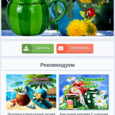
СКАЧАТЬ
ОТПРАВИТЬ
Рекомендуем
Лазурная и прохладная летняя
Красочная картинка С хорошим