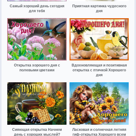
Самый хороший день сегодня
Приятная картинка чудесного
для тебя
дня
Открытка хорошего дня с
Вдохновляющая и позитивная
полевыми цветами
открытка с птичкой Хорошего
дня
Сияющая открытка Начнем
Ласковая и солнечная летняя
день с хороших мыслей?
гиф-открытка Хорошего всем