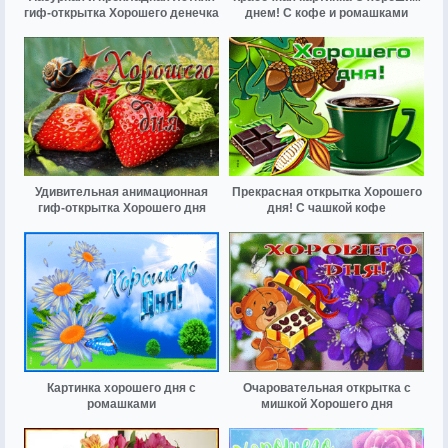
гиф-открытка Хорошего денечка
днем! С кофе и ромашками
Удивительная анимационная
Прекрасная открытка Хорошего
гиф-открытка Хорошего дня
дня! С чашкой кофе
Картинка хорошего дня с
Очаровательная открытка с
ромашками
мишкой Хорошего дня