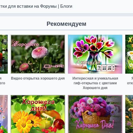
тки для вставки на Форумы | Блоги
Рекомендуем
я
Видео открытка хорошего дня
Интересная и уникальная
его
гиф-открытка с цветами
отк
Хорошего дня