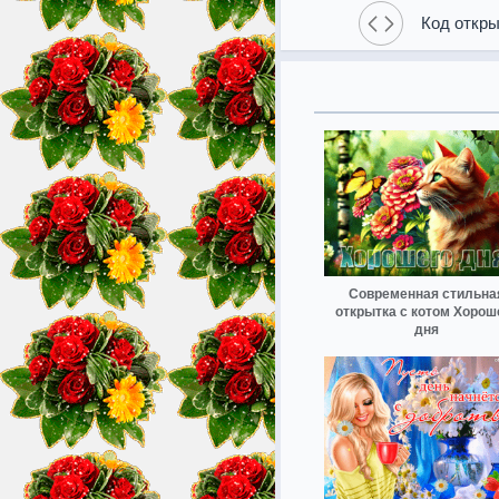
Код откры
Современная стильна
открытка с котом Хорош
дня