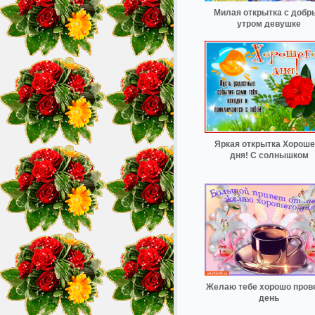
Милая открытка с добр
утром девушке
Яркая открытка Хороше
дня! С солнышком
Желаю тебе хорошо пров
день