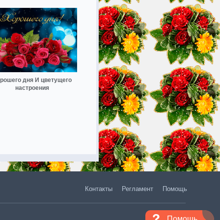
рошего дня И цветущего
настроения
Контакты
Регламент
Помощь
Помощь