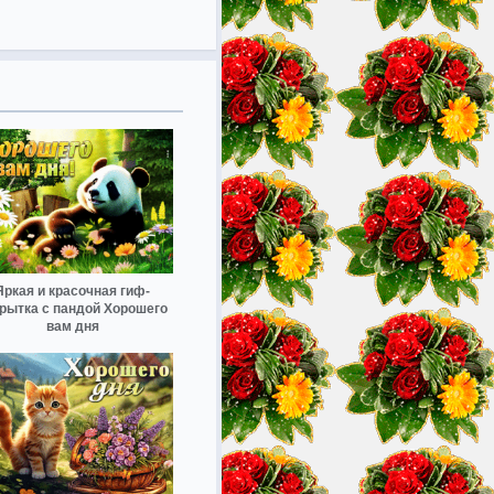
Яркая и красочная гиф-
рытка с пандой Хорошего
вам дня