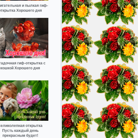
игательная и пылкая гиф-
открытка Хорошего дня
гадочная гиф-открытка с
кошкой Хорошего дня
еликолепная открытка
Пусть каждый день
прекрасным будет!