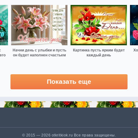
с
Начни день с улыбки и пусть
Картинка пусть ярким будет
Хо
его
он будет наполнен счастьем
каждый день
Показать еще
© 2015 — 2026 otkritkiok.ru Все права защищены.