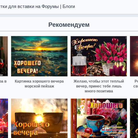
тки для вставки на Форумы | Блоги
Рекомендуем
ра в
Картинка хорошего вечера
Желаю, чтобы этот теплый
Р
морской пейзаж
вечер, принес тебе лишь
св
много позитива