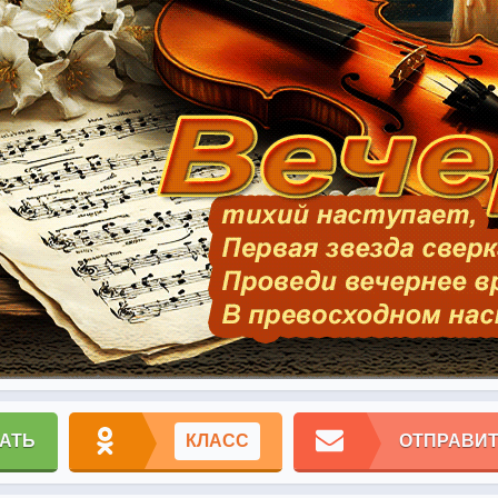
АТЬ
КЛАСС
ОТПРАВИТ