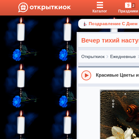
9
2
Каталог
Праздники
Поздравление С Днем
Вечер тихий насту
Открыткиок
Ежедневные
Красивые Цветы и