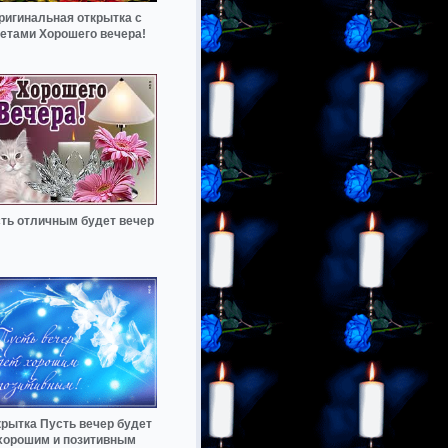
ригинальная открытка с
етами Хорошего вечера!
ть отличным будет вечер
рытка Пусть вечер будет
хорошим и позитивным